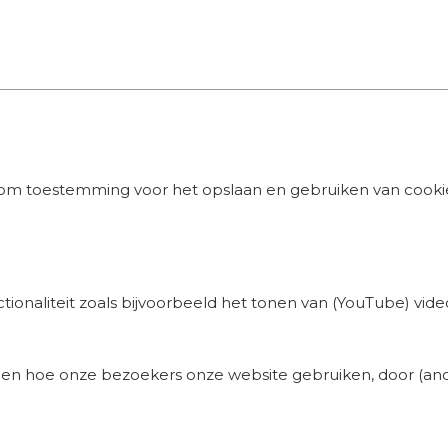
 om toestemming voor het opslaan en gebruiken van cooki
tionaliteit zoals bijvoorbeeld het tonen van (YouTube) vid
jpen hoe onze bezoekers onze website gebruiken, door (a