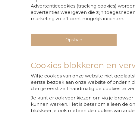
Advertentiecookies (tracking cookies) worden g
advertenties weergeven die zijn toegesneden 
marketing zo efficiënt mogelijk inrichten.
Cookies blokkeren en ver
Wil je cookies van onze website niet geplaatst 
eerste bezoek aan onze website of onderin de
dien je eerst zelf handmatig de cookies te ver
Je kunt er ook voor kiezen om via je browser
kunnen werken. Het is beter om alleen de onge
blokkeer je ook meteen de cookies van ander