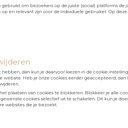
ebruikt om bezoekers op de juiste (social) platforms de jui
op en relevant zijn voor de individuele gebruiker. Op dez
wijderen
hebben, dan kun je daarvoor kiezen in de cookie instellingen
 website. Heb je onze cookies eerder geaccepteerd, dan kr
wijderen.
 het plaatsen van cookies te blokkeren. Blokkeer je alle c
wenste cookies selectief uit te schakelen. Dit kun je doen 
e websites die je bezoekt.