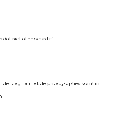
dat niet al gebeurd is).
an de pagina met de privacy-opties komt in
n.