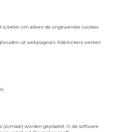
et is beter om alleen de ongewenste cookies
weghouden uit webpagina’s. Adblockers werken
h.
s (zomaar) worden geplaatst. In de software