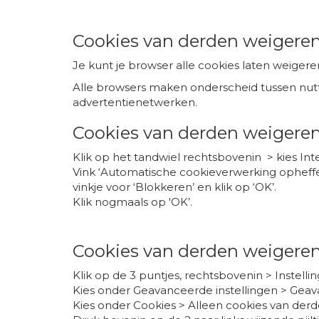
Cookies van derden weigere
Je kunt je browser alle cookies laten weigere
Alle browsers maken onderscheid tussen nuttig
advertentienetwerken.
Cookies van derden weigeren 
Klik op het tandwiel rechtsbovenin > kies Int
Vink ‘Automatische cookieverwerking opheffen’
vinkje voor ‘Blokkeren’ en klik op ‘OK’.
Klik nogmaals op 'OK’.
Cookies van derden weigeren
Klik op de 3 puntjes, rechtsbovenin > Instelli
Kies onder Geavanceerde instellingen > Geav
Kies onder Cookies > Alleen cookies van der