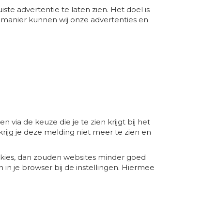
ste advertentie te laten zien. Het doel is
e manier kunnen wij onze advertenties en
 via de keuze die je te zien krijgt bij het
ijg je deze melding niet meer te zien en
ookies, dan zouden websites minder goed
in je browser bij de instellingen. Hiermee