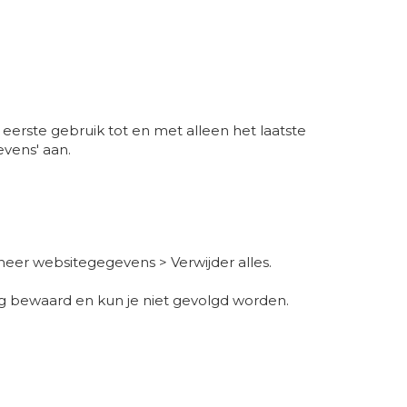
erste gebruik tot en met alleen het laatste
evens' aan.
heer websitegegevens > Verwijder alles.
lang bewaard en kun je niet gevolgd worden.