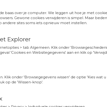
 de baas over je computer. We leggen uit hoe je met cookie
browsers. Gewone cookies verwijderen is simpel. Maar bed
 andere sites soms iets opnieuw moet instellen.
et Explorer
ernetopties > tab Algemeen. Klik onder 'Browsegeschiedenis'
er geval 'Cookies en Websitegegevens' aan en klik op 'Verwijd
n. Klik onder 'Browsegegevens wissen' de optie 'Kies wat u w
ruk op de 'Wissen-knop'.
x
ties > Privacy > Individuele cookies verwijderen.