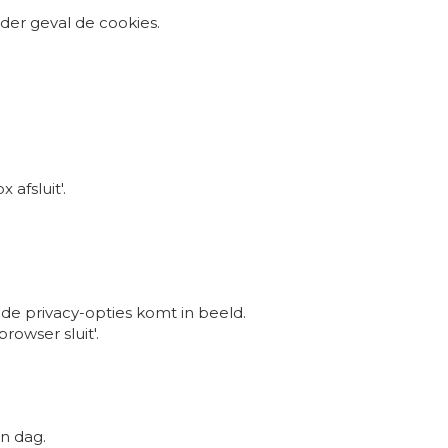
ieder geval de cookies.
afsluit'.
de privacy-opties komt in beeld.
rowser sluit'.
n dag.