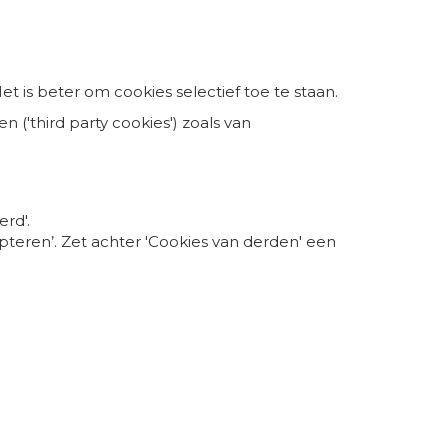
t is beter om cookies selectief toe te staan.
 ('third party cookies') zoals van
rd'.
pteren’. Zet achter 'Cookies van derden' een