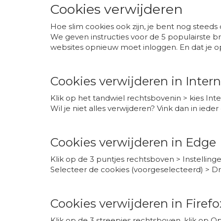
Cookies verwijderen
Hoe slim cookies ook zijn, je bent nog steeds
We geven instructies voor de 5 populairste 
websites opnieuw moet inloggen. En dat je op
Cookies verwijderen in Intern
Klik op het tandwiel rechtsbovenin > kies Int
Wil je niet alles verwijderen? Vink dan in ied
Cookies verwijderen in Edge
Klik op de 3 puntjes rechtsboven > Instellinge
Selecteer de cookies (voorgeselecteerd) > D
Cookies verwijderen in Firefo
Klik op de 3 streepjes rechtsboven, klik op Op