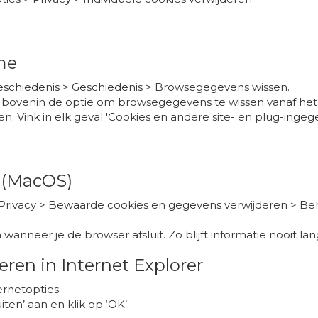
me
 Geschiedenis > Geschiedenis > Browsegegevens wissen.
bovenin de optie om browsegegevens te wissen vanaf het e
sen. Vink in elk geval 'Cookies en andere site- en plug-ingeg
i (MacOS)
 Privacy > Bewaarde cookies en gegevens verwijderen > Be
wanneer je de browser afsluit. Zo blijft informatie nooit 
ren in Internet Explorer
ernetopties.
ten’ aan en klik op ‘OK’.