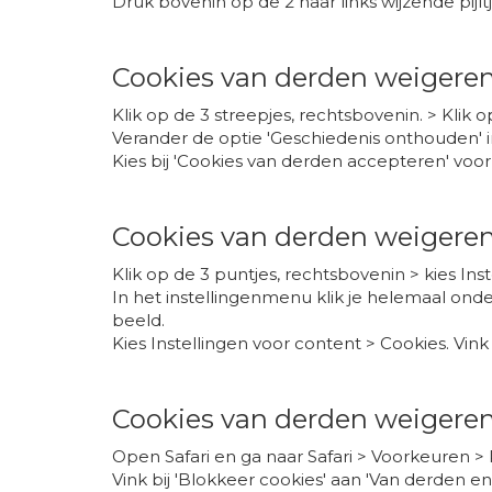
Druk bovenin op de 2 naar links wijzende pij
Cookies van derden weigeren 
Klik op de 3 streepjes, rechtsbovenin. > Klik o
Verander de optie 'Geschiedenis onthouden' in
Kies bij 'Cookies van derden accepteren' voor 
Cookies van derden weigere
Klik op de 3 puntjes, rechtsbovenin > kies Inst
In het instellingenmenu klik je helemaal ond
beeld.
Kies Instellingen voor content > Cookies. Vink
Cookies van derden weigeren
Open Safari en ga naar Safari > Voorkeuren > 
Vink bij 'Blokkeer cookies' aan 'Van derden en