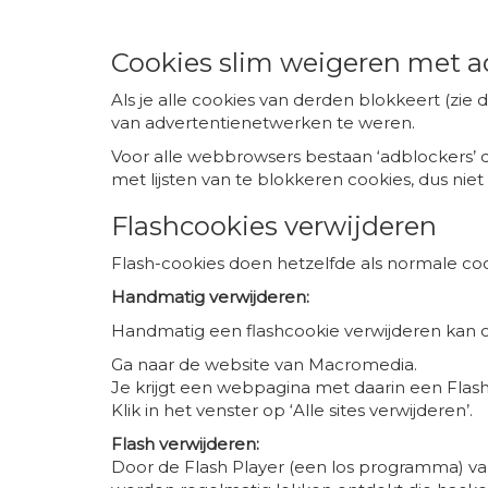
Cookies slim weigeren met a
Als je alle cookies van derden blokkeert (zi
van advertentienetwerken te weren.
Voor alle webbrowsers bestaan ‘adblockers’ 
met lijsten van te blokkeren cookies, dus ni
Flashcookies verwijderen
Flash-cookies doen hetzelfde als normale co
Handmatig verwijderen:
Handmatig een flashcookie verwijderen kan oo
Ga naar de website van Macromedia.
Je krijgt een webpagina met daarin een Flash
Klik in het venster op ‘Alle sites verwijderen’.
Flash verwijderen:
Door de Flash Player (een los programma) va