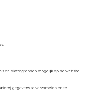
es.
eo's en plattegronden mogelijk op de website.
noniem) gegevens te verzamelen en te