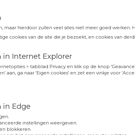
n
n, maar hierdoor zullen veel sites niet meer goed werken. He
e cookies van de site die je bezoekt, en cookies van derden
in Internet Explorer
ernetopties > tabblad Privacy en klik op de knop 'Geavancee
 aan, ga naar 'Eigen cookies' en zet een vinkje voor ‘Acce
 in Edge
ngen.
anceerde instellingen weergeven.
den blokkeren.