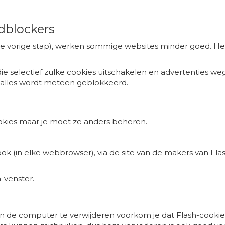
dblockers
e de vorige stap), werken sommige websites minder goed. H
die selectief zulke cookies uitschakelen en advertenties 
et alles wordt meteen geblokkeerd.
okies maar je moet ze anders beheren.
k (in elke webbrowser), via de site van de makers van Flas
-venster.
n de computer te verwijderen voorkom je dat Flash-cookie