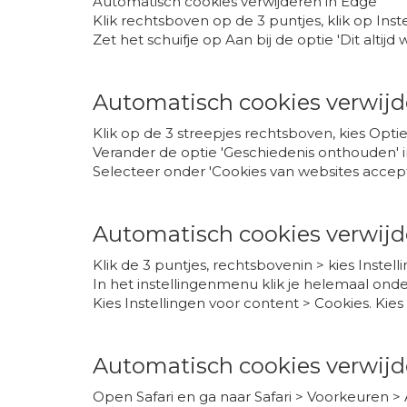
Automatisch cookies verwijderen in Edge
Klik rechtsboven op de 3 puntjes, klik op Inste
Zet het schuifje op Aan bij de optie 'Dit altijd 
Automatisch cookies verwijde
Klik op de 3 streepjes rechtsboven, kies Optie
Verander de optie 'Geschiedenis onthouden' i
Selecteer onder 'Cookies van websites accepter
Automatisch cookies verwij
Klik de 3 puntjes, rechtsbovenin > kies Instell
In het instellingenmenu klik je helemaal ond
Kies Instellingen voor content > Cookies. Kies
Automatisch cookies verwijd
Open Safari en ga naar Safari > Voorkeuren >