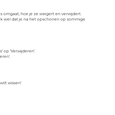
s omgaat, hoe je ze weigert en verwijdert.
enk wel dat je na het opschonen op sommige
 op 'Verwijderen'.
eren'.
ilt wissen'.